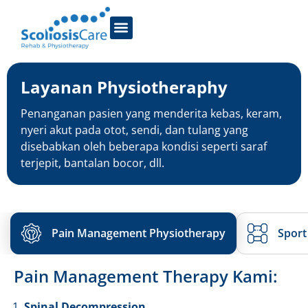
Layanan Physiotheraphy
Penanganan pasien yang menderita kebas, keram,
nyeri akut pada otot, sendi, dan tulang yang
disebabkan oleh beberapa kondisi seperti saraf
terjepit, bantalan bocor, dll.
Pain Management Physiotherapy
Sport
Pain Management Therapy Kami:
Spinal Decompression.