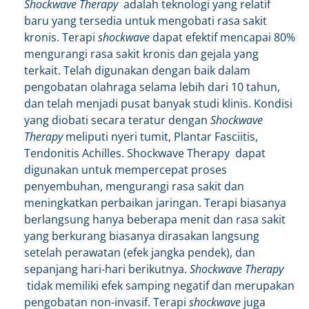
Shockwave Therapy
adalah teknologi yang relatif
baru yang tersedia untuk mengobati rasa sakit
kronis. Terapi
shockwave
dapat efektif mencapai 80%
mengurangi rasa sakit kronis dan gejala yang
terkait. Telah digunakan dengan baik dalam
pengobatan olahraga selama lebih dari 10 tahun,
dan telah menjadi pusat banyak studi klinis. Kondisi
yang diobati secara teratur dengan
Shockwave
Therapy
meliputi nyeri tumit, Plantar Fasciitis,
Tendonitis Achilles. Shockwave Therapy dapat
digunakan untuk mempercepat proses
penyembuhan, mengurangi rasa sakit dan
meningkatkan perbaikan jaringan. Terapi biasanya
berlangsung hanya beberapa menit dan rasa sakit
yang berkurang biasanya dirasakan langsung
setelah perawatan (efek jangka pendek), dan
sepanjang hari-hari berikutnya.
Shockwave Therapy
tidak memiliki efek samping negatif dan merupakan
pengobatan non-invasif. Terapi
shockwave
juga