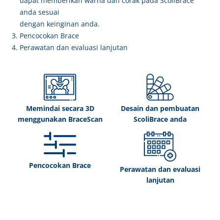
dapat memberikan warna dan corak pada ScoliBrace
anda sesuai
dengan keinginan anda.
Pencocokan Brace
Perawatan dan evaluasi lanjutan
Memindai secara 3D
Desain dan pembuatan
menggunakan BraceScan
ScoliBrace anda
Pencocokan Brace
Perawatan dan evaluasi
lanjutan